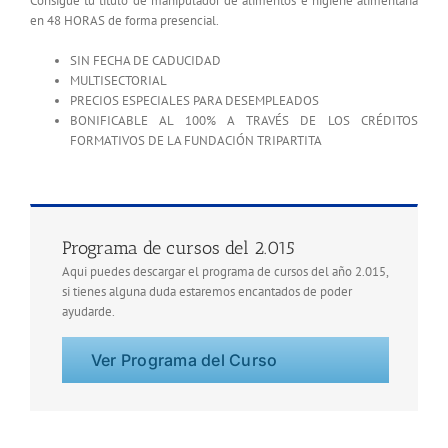
Consigue tu título de manipulador de alimentos e higiene alimentaria
en 48 HORAS de forma presencial.
SIN FECHA DE CADUCIDAD
MULTISECTORIAL
PRECIOS ESPECIALES PARA DESEMPLEADOS
BONIFICABLE AL 100% A TRAVÉS DE LOS CRÉDITOS
FORMATIVOS DE LA FUNDACIÓN TRIPARTITA
Programa de cursos del 2.015
Aqui puedes descargar el programa de cursos del año 2.015,
si tienes alguna duda estaremos encantados de poder
ayudarde.
Ver Programa del Curso