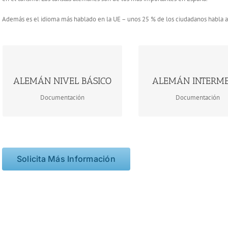
Además es el idioma más hablado en la UE – unos 25 % de los ciudadanos habla 
ALEMÁN NIVEL BÁSICO 1 & 2.doc
ALEMÁN INTERMEDIO.
ALEMÁN NIVEL BÁSICO
ALEMÁN INTERM
Descargar
Descargar
Documentación
Documentación
Solicita Más Información