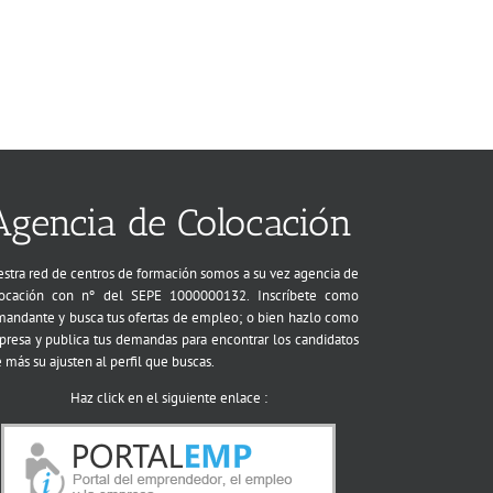
Agencia de Colocación
stra red de centros de formación somos a su vez agencia de
ocación con nº del SEPE 1000000132. Inscríbete como
andante y busca tus ofertas de empleo; o bien hazlo como
resa y publica tus demandas para encontrar los candidatos
 más su ajusten al perfil que buscas.
Haz click en el siguiente enlace :