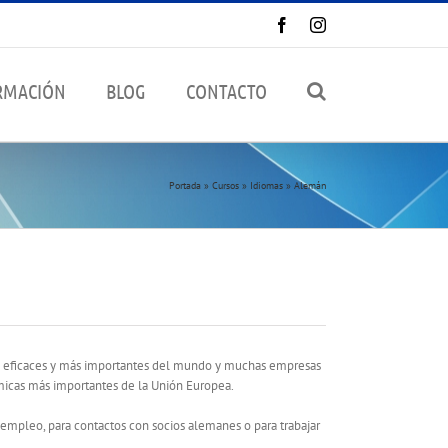
Facebook
Instagram
RMACIÓN
BLOG
CONTACTO
Portada
»
Cursos
»
Idiomas
»
Alemán
ás eficaces y más importantes del mundo y muchas empresas
micas más importantes de la Unión Europea.
n empleo, para contactos con socios alemanes o para trabajar