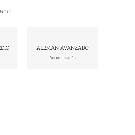
alemán.
doc
ALEMAN AVANZADO.doc
EDIO
ALEMAN AVANZADO
Descargar
Documentación