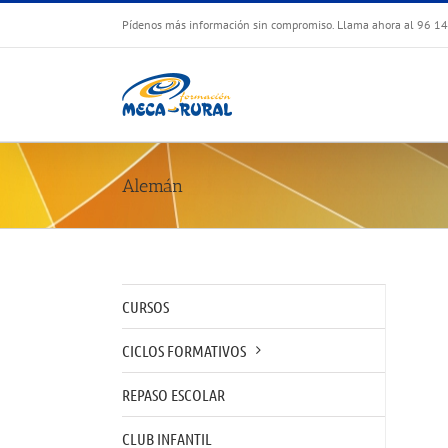
Skip
Pídenos más información sin compromiso. Llama ahora al 96 1
to
content
Alemán
CURSOS
CICLOS FORMATIVOS
REPASO ESCOLAR
CLUB INFANTIL