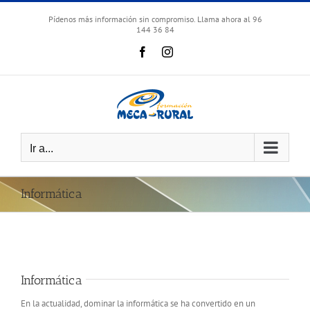
Skip
to
Pídenos más información sin compromiso. Llama ahora al 96
144 36 84
content
Facebook
Instagram
Ir a...
Informática
Informática
En la actualidad, dominar la informática se ha convertido en un