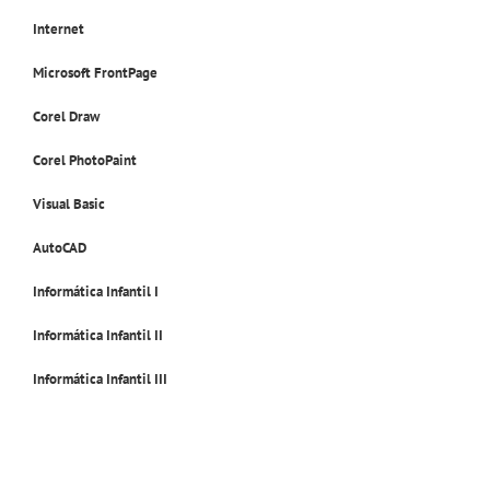
Internet
Microsoft
FrontPage
Corel Draw
Corel PhotoPaint
Visual Basic
AutoCAD
Informática Infantil I
Informática Infantil II
Informática Infantil III