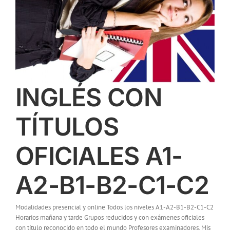
INGLÉS CON
TÍTULOS
OFICIALES A1-
A2-B1-B2-C1-C2
Modalidades presencial y online Todos los niveles A1-A2-B1-B2-C1-C2
Horarios mañana y tarde Grupos reducidos y con exámenes oficiales
con título reconocido en todo el mundo Profesores examinadores. Mis