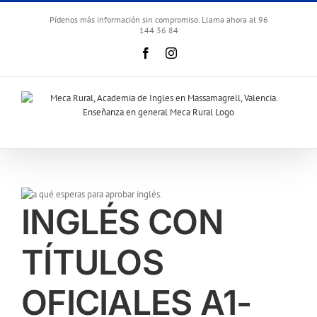
Skip
to
Pídenos más información sin compromiso. Llama ahora al 96
144 36 84
content
Facebook
Instagram
INGLÉS CON
TÍTULOS
OFICIALES A1-