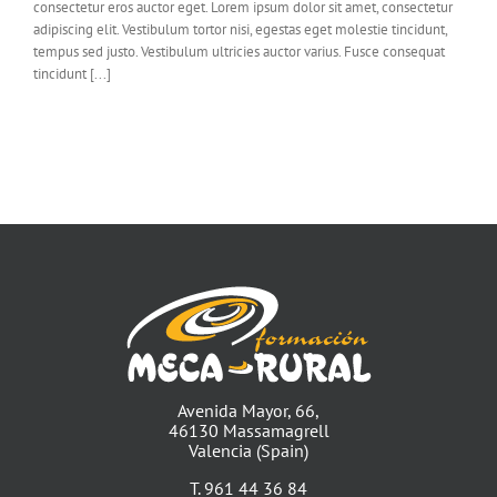
consectetur eros auctor eget. Lorem ipsum dolor sit amet, consectetur
adipiscing elit. Vestibulum tortor nisi, egestas eget molestie tincidunt,
tempus sed justo. Vestibulum ultricies auctor varius. Fusce consequat
tincidunt [...]
Avenida Mayor, 66,
46130 Massamagrell
Valencia (Spain)
T. 961 44 36 84