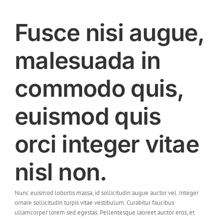
Fusce nisi augue,
malesuada in
commodo quis,
euismod quis
orci integer vitae
nisl non.
Nunc euismod lobortis massa, id sollicitudin augue auctor vel. Integer
ornare sollicitudin turpis vitae vestibulum. Curabitur faucibus
ullamcorper lorem sed egestas. Pellentesque laoreet auctor eros, et